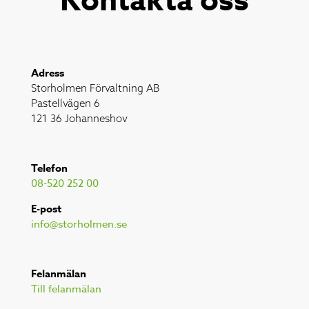
Kontakta oss
Adress
Storholmen Förvaltning AB
Pastellvägen 6
121 36 Johanneshov
Telefon
08-520 252 00
E-post
info@storholmen.se
Felanmälan
Till felanmälan