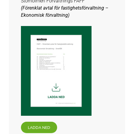
Storholmen Förvaltnings FAFF
(Förenklat avtal för fastighetsförvaltning –
Ekonomisk förvaltning)
LADDA NED