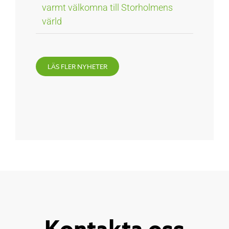
varmt välkomna till Storholmens
värld
LÄS FLER NYHETER