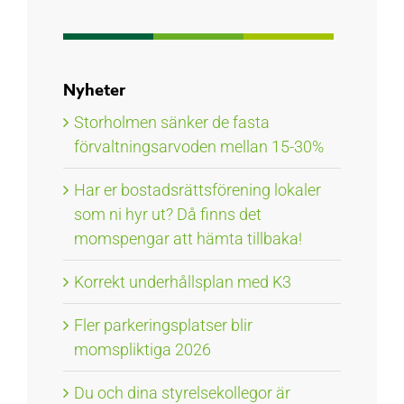
Nyheter
Storholmen sänker de fasta
förvaltningsarvoden mellan 15-30%
Har er bostadsrättsförening lokaler
som ni hyr ut? Då finns det
momspengar att hämta tillbaka!
Korrekt underhållsplan med K3
Fler parkeringsplatser blir
momspliktiga 2026
Du och dina styrelsekollegor är