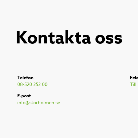
Kontakta oss
Telefon
Fel
08-520 252 00
Til
E-post
info@storholmen.se