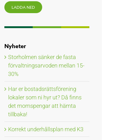
LADDA NED
Nyheter
Storholmen sänker de fasta
förvaltningsarvoden mellan 15-
30%
Har er bostadsrättsförening
lokaler som ni hyr ut? Då finns
det momspengar att hämta
tillbaka!
Korrekt underhållsplan med K3