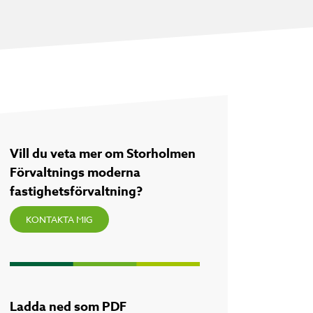
Vill du veta mer om Storholmen
Förvaltnings moderna
fastighetsförvaltning?
KONTAKTA MIG
Ladda ned som PDF