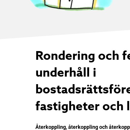
Rondering och f
underhåll i
bostadsrättsför
fastigheter och 
Återkoppling, återkoppling och återkopp