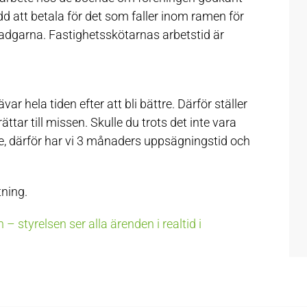
d att betala för det som faller inom ramen för
adgarna. Fastighetsskötarnas arbetstid är
ävar hela tiden efter att bli bättre. Därför ställer
ttar till missen. Skulle du trots det inte vara
are, därför har vi 3 månaders uppsägningstid och
ning.
styrelsen ser alla ärenden i realtid i