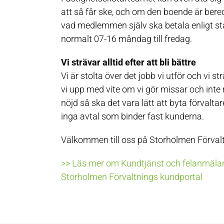
att så får ske, och om den boende är bered
vad medlemmen själv ska betala enligt st
normalt 07-16 måndag till fredag.
Vi strävar alltid efter att bli bättre
Vi är stolta över det jobb vi utför och vi str
vi upp med vite om vi gör missar och inte rä
nöjd så ska det vara lätt att byta förvalt
inga avtal som binder fast kunderna.
Välkommen till oss på Storholmen Förvalt
>> Läs mer om Kundtjänst och felanmälan – 
Storholmen Förvaltnings kundportal