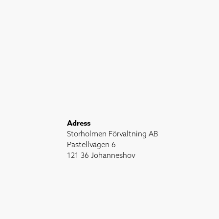
Adress
Storholmen Förvaltning AB
Pastellvägen 6
121 36 Johanneshov