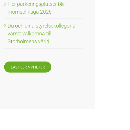
Fler parkeringsplatser blir
momspliktiga 2026
Du och dina styrelsekollegor är
varmt välkomna till
Storholmens värld
LÄS FLER NYHETER